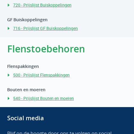
720 - Prijslijst Buiskoppelingen
GF Buiskoppelingen
716 - Prijslijst GF Buiskoppelingen
Flenstoebehoren
Flenspakkingen
500 - Prijslijst Flenspakkingen
Bouten en moeren
540 - Prijslijst Bouten en moeren
Social media
Blijf op de hoogte door ons te volgen op social