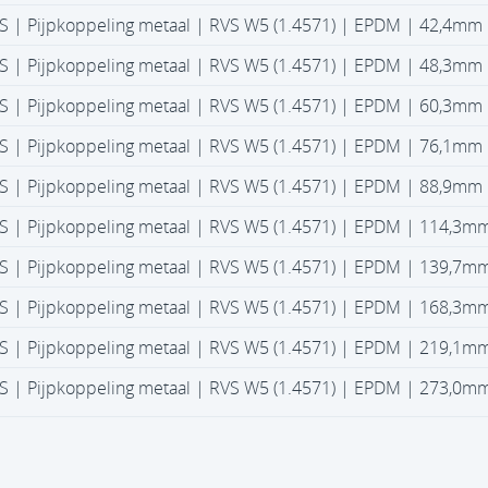
S | Pijpkoppeling metaal | RVS W5 (1.4571) | EPDM | 42,4mm
S | Pijpkoppeling metaal | RVS W5 (1.4571) | EPDM | 48,3mm
S | Pijpkoppeling metaal | RVS W5 (1.4571) | EPDM | 60,3mm
S | Pijpkoppeling metaal | RVS W5 (1.4571) | EPDM | 76,1mm
S | Pijpkoppeling metaal | RVS W5 (1.4571) | EPDM | 88,9mm
S | Pijpkoppeling metaal | RVS W5 (1.4571) | EPDM | 114,3m
S | Pijpkoppeling metaal | RVS W5 (1.4571) | EPDM | 139,7m
S | Pijpkoppeling metaal | RVS W5 (1.4571) | EPDM | 168,3m
S | Pijpkoppeling metaal | RVS W5 (1.4571) | EPDM | 219,1m
S | Pijpkoppeling metaal | RVS W5 (1.4571) | EPDM | 273,0m