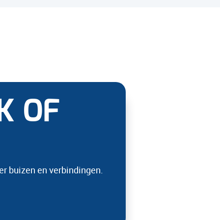
K OF
er buizen en verbindingen.