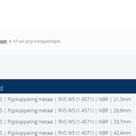
ngen
Gf uni grip s koppelingen
ng
S | Pijpkoppeling metaal | RVS W5 (1.4571) | NBR | 21,3mm
S | Pijpkoppeling metaal | RVS W5 (1.4571) | NBR | 26,9mm
S | Pijpkoppeling metaal | RVS W5 (1.4571) | NBR | 33,7mm
S | Pijpkoppeling metaal | RVS W5 (1.4571) | NBR | 42,4mm