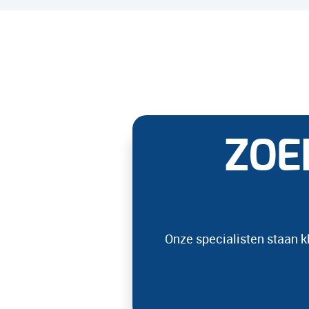
ZOE
Onze specialisten staan k