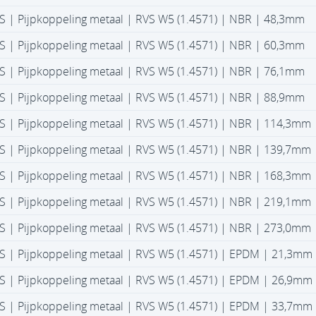
S | Pijpkoppeling metaal | RVS W5 (1.4571) | NBR | 48,3mm
S | Pijpkoppeling metaal | RVS W5 (1.4571) | NBR | 60,3mm
S | Pijpkoppeling metaal | RVS W5 (1.4571) | NBR | 76,1mm
S | Pijpkoppeling metaal | RVS W5 (1.4571) | NBR | 88,9mm
S | Pijpkoppeling metaal | RVS W5 (1.4571) | NBR | 114,3mm
S | Pijpkoppeling metaal | RVS W5 (1.4571) | NBR | 139,7mm
S | Pijpkoppeling metaal | RVS W5 (1.4571) | NBR | 168,3mm
S | Pijpkoppeling metaal | RVS W5 (1.4571) | NBR | 219,1mm
S | Pijpkoppeling metaal | RVS W5 (1.4571) | NBR | 273,0mm
S | Pijpkoppeling metaal | RVS W5 (1.4571) | EPDM | 21,3mm
S | Pijpkoppeling metaal | RVS W5 (1.4571) | EPDM | 26,9mm
S | Pijpkoppeling metaal | RVS W5 (1.4571) | EPDM | 33,7mm