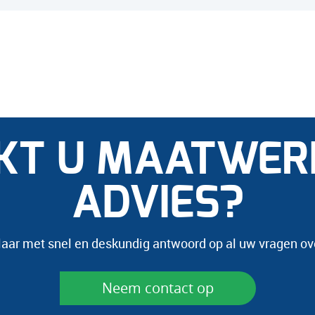
KT U MAATWER
ADVIES?
laar met snel en deskundig antwoord op al uw vragen ov
Neem contact op