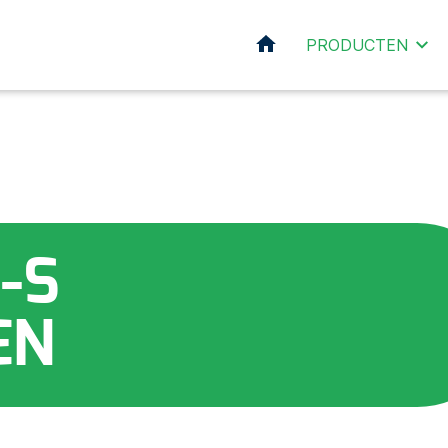
HOME
PRODUCTEN
-S
EN