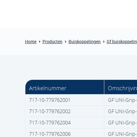
Home
Producten
Buiskoppelingen
Gf buiskoppeli
Artikelnummer
Omschrijvi
717-10-779762001
GF UNI-Grip-
717-10-779762002
GF UNI-Grip-
717-10-779762004
GF UNI-Grip-
717-10-779762006
GF UNI-Grip-