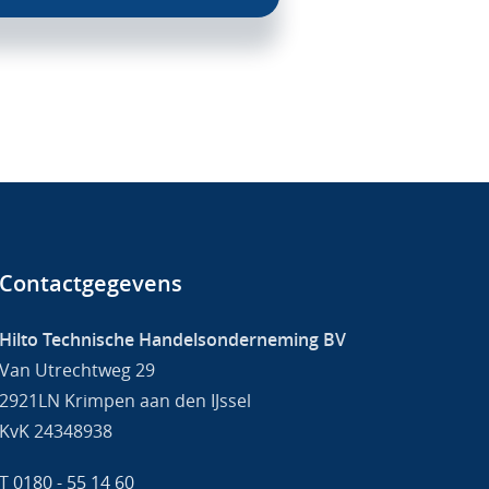
Contactgegevens
Hilto Technische Handelsonderneming BV
Van Utrechtweg 29
2921LN Krimpen aan den IJssel
KvK 24348938
T
0180 - 55 14 60