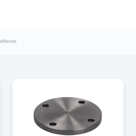
ndflenzen