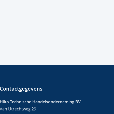
Contactgegevens
Hilto Technische Handelsonderneming BV
Van Utrechtweg 29