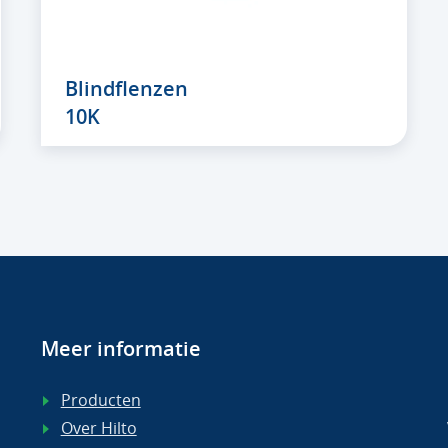
Blindflenzen
10K
Meer informatie
Producten
Over Hilto