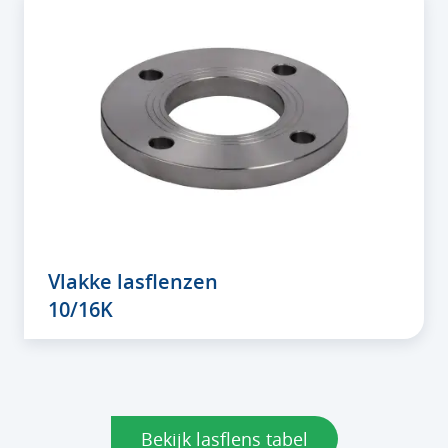
Vlakke lasflenzen
10/16K
Bekijk lasflens tabel